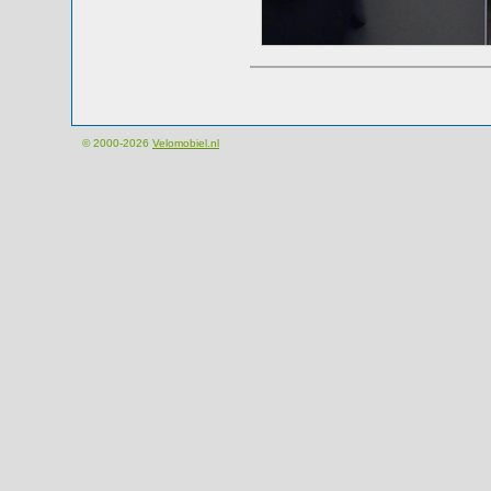
© 2000-2026
Velomobiel.nl