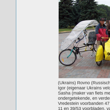
(Ukrains) Rovno (Russisch
Igor (eigenaar Ukrains vel
Sasha (maker van fiets met 
ondergetekende, en verder
Vredestein voorbanden 47
11 en 39/53 voorbladen, v