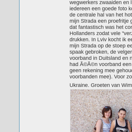
wegwerkers zwaaiden en li
iedereen een goede foto k
de centrale hal van het ho
mijn Strada een proefritje 
dat fantastisch was het co
Hollanders zodat vele "ver
drukken. In Lviv kocht ik e
mijn Strada op de stoep 
spaak gebroken, de velgen 
voorband in Duitsland en 
had Ã©Ã©n voorband een c
geen rekening mee gehoud
voorbanden mee). Voor zov
Ukraine. Groeten van Wi