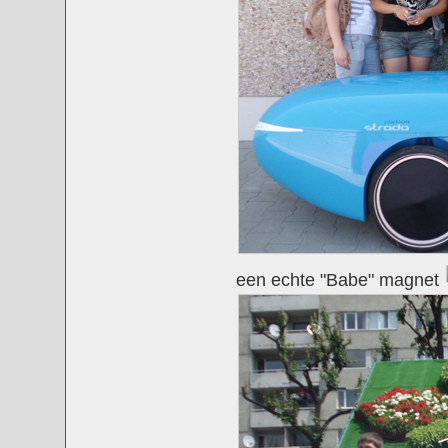
een echte "Babe" magnet