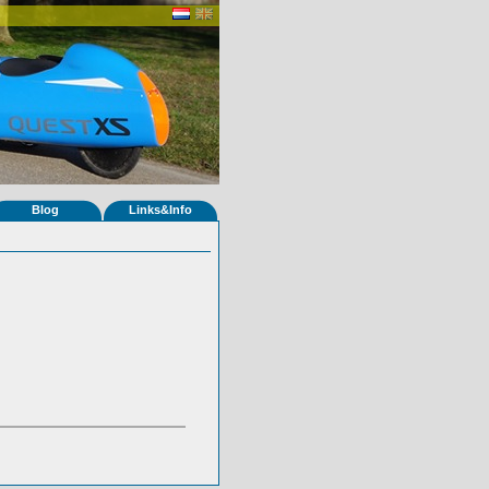
Blog
Links&Info