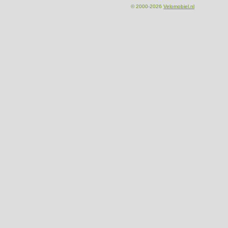
© 2000-2026
Velomobiel.nl