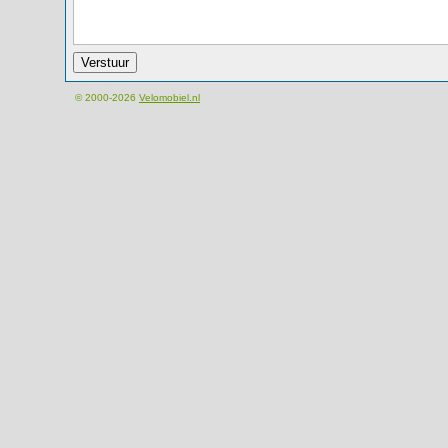
© 2000-2026
Velomobiel.nl