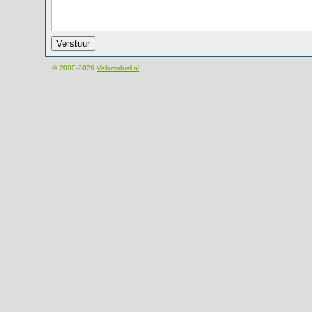
© 2000-2026
Velomobiel.nl