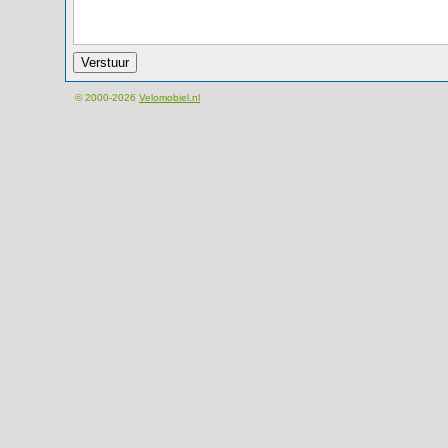
© 2000-2026
Velomobiel.nl