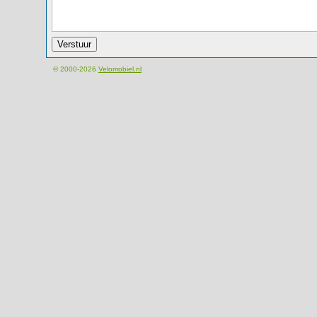
© 2000-2026
Velomobiel.nl