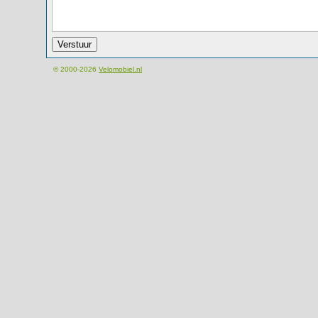
© 2000-2026
Velomobiel.nl