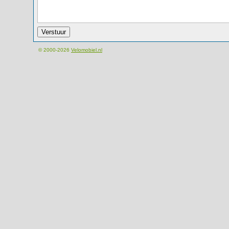
© 2000-2026
Velomobiel.nl