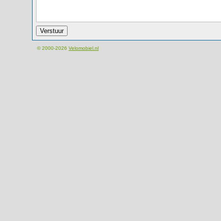
© 2000-2026
Velomobiel.nl