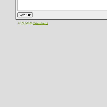
© 2000-2026
Velomobiel.nl