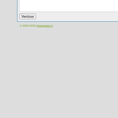
© 2000-2026
Velomobiel.nl