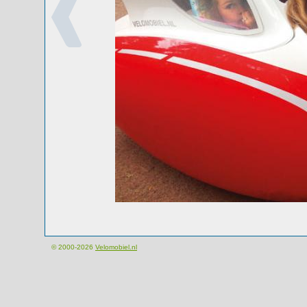
© 2000-2026
Velomobiel.nl