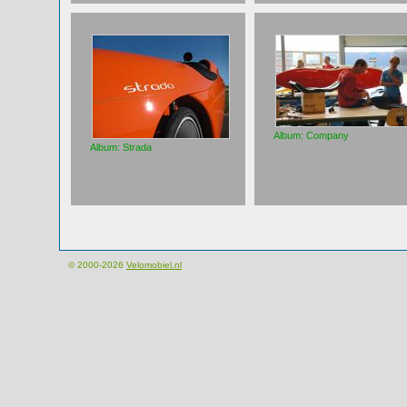
Album: Company
Album: Strada
© 2000-2026
Velomobiel.nl