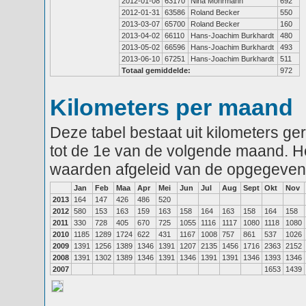
2012-01-08
63170
Nina Mohrmann
692
2012-01-31
63586
Roland Becker
550
2013-03-07
65700
Roland Becker
160
2013-04-02
66110
Hans-Joachim Burkhardt
480
2013-05-02
66596
Hans-Joachim Burkhardt
493
2013-06-10
67251
Hans-Joachim Burkhardt
511
Totaal gemiddelde:
972
Kilometers per maand
Deze tabel bestaat uit kilometers g
tot de 1e van de volgende maand. He
waarden afgeleid van de opgegeven
Jan
Feb
Maa
Apr
Mei
Jun
Jul
Aug
Sept
Okt
Nov
2013
164
147
426
486
520
2012
580
153
163
159
163
158
164
163
158
164
158
2011
330
728
405
670
725
1055
1116
1117
1080
1118
1080
2010
1185
1289
1724
622
431
1167
1008
757
861
537
1026
2009
1391
1256
1389
1346
1391
1207
2135
1456
1716
2363
2152
2008
1391
1302
1389
1346
1391
1346
1391
1391
1346
1393
1346
2007
1653
1439