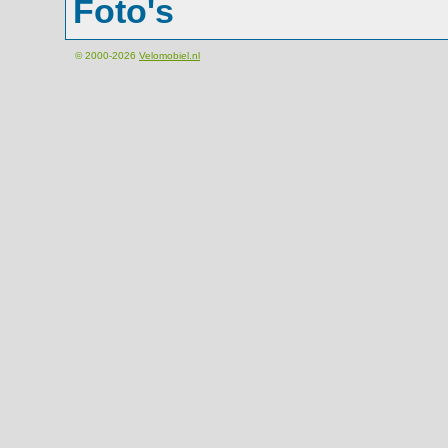
Foto's
© 2000-2026
Velomobiel.nl