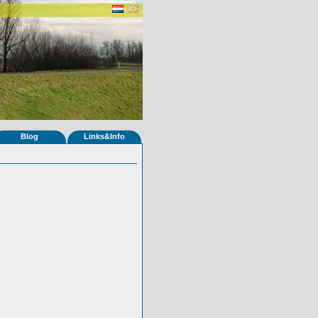
Blog
Links&Info