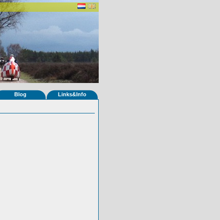
Blog
Links&Info