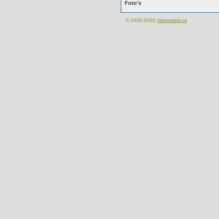
Foto's
© 2000-2026
Velomobiel.nl