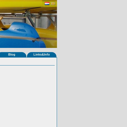
Blog
Links&Info