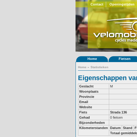
Contact
Openingstijden
Home
Fietsen
Home
»
Statistieken
Eigenschappen van
Geslacht
M
Woonplaats
Provincie
Email
Website
Fiets
Strada 136
Gehad
0 fietsen
Bijzonderheden
Kilometerstanden
Datum
Stand
F
Totaal gemiddel