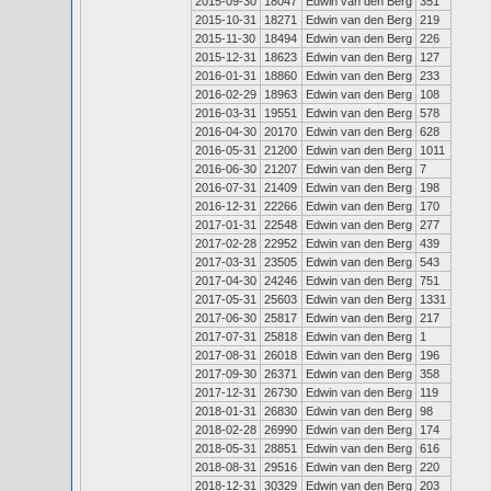
2015-09-30
18047
Edwin van den Berg
351
2015-10-31
18271
Edwin van den Berg
219
2015-11-30
18494
Edwin van den Berg
226
2015-12-31
18623
Edwin van den Berg
127
2016-01-31
18860
Edwin van den Berg
233
2016-02-29
18963
Edwin van den Berg
108
2016-03-31
19551
Edwin van den Berg
578
2016-04-30
20170
Edwin van den Berg
628
2016-05-31
21200
Edwin van den Berg
1011
2016-06-30
21207
Edwin van den Berg
7
2016-07-31
21409
Edwin van den Berg
198
2016-12-31
22266
Edwin van den Berg
170
2017-01-31
22548
Edwin van den Berg
277
2017-02-28
22952
Edwin van den Berg
439
2017-03-31
23505
Edwin van den Berg
543
2017-04-30
24246
Edwin van den Berg
751
2017-05-31
25603
Edwin van den Berg
1331
2017-06-30
25817
Edwin van den Berg
217
2017-07-31
25818
Edwin van den Berg
1
2017-08-31
26018
Edwin van den Berg
196
2017-09-30
26371
Edwin van den Berg
358
2017-12-31
26730
Edwin van den Berg
119
2018-01-31
26830
Edwin van den Berg
98
2018-02-28
26990
Edwin van den Berg
174
2018-05-31
28851
Edwin van den Berg
616
2018-08-31
29516
Edwin van den Berg
220
2018-12-31
30329
Edwin van den Berg
203