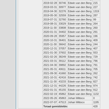
2019-02-28
30746
Edwin van den Berg
215
2019-03-31
30977
Edwin van den Berg
227
2019-04-30
32276
Edwin van den Berg
1319
2019-05-30
32559
Edwin van den Berg
287
2019-07-31
32760
Edwin van den Berg
99
2019-08-31
33029
Edwin van den Berg
264
2019-11-30
33808
Edwin van den Berg
260
2020-01-31
34402
Edwin van den Berg
291
2020-09-28
35957
Edwin van den Berg
196
2020-10-31
36401
Edwin van den Berg
409
2020-11-30
36642
Edwin van den Berg
244
2020-12-31
37057
Edwin van den Berg
407
2021-01-30
37602
Edwin van den Berg
553
2021-02-26
38249
Edwin van den Berg
729
2021-03-31
39112
Edwin van den Berg
796
2021-04-30
39892
Edwin van den Berg
791
2021-05-31
40611
Edwin van den Berg
705
2021-09-30
41660
Edwin van den Berg
262
2021-10-31
42416
Edwin van den Berg
742
2021-11-30
43233
Edwin van den Berg
827
2021-12-31
44226
Edwin van den Berg
974
2022-01-31
45155
Edwin van den Berg
912
2022-02-19
45862
Edwin van den Berg
1132
2022-05-26
45863
Johan Wittocx
0
2022-07-07
47513
Johan Wittocx
1195
Totaal gemiddelde:
428