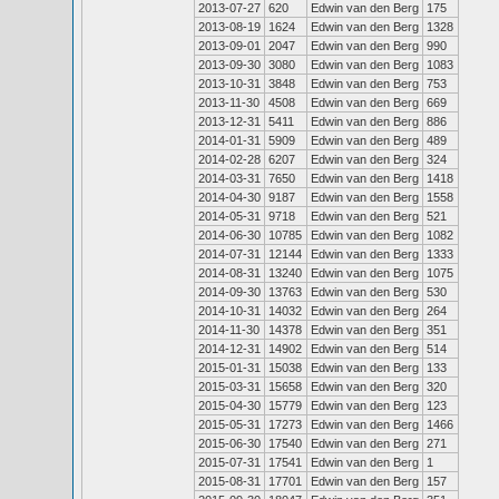
2013-07-27
620
Edwin van den Berg
175
2013-08-19
1624
Edwin van den Berg
1328
2013-09-01
2047
Edwin van den Berg
990
2013-09-30
3080
Edwin van den Berg
1083
2013-10-31
3848
Edwin van den Berg
753
2013-11-30
4508
Edwin van den Berg
669
2013-12-31
5411
Edwin van den Berg
886
2014-01-31
5909
Edwin van den Berg
489
2014-02-28
6207
Edwin van den Berg
324
2014-03-31
7650
Edwin van den Berg
1418
2014-04-30
9187
Edwin van den Berg
1558
2014-05-31
9718
Edwin van den Berg
521
2014-06-30
10785
Edwin van den Berg
1082
2014-07-31
12144
Edwin van den Berg
1333
2014-08-31
13240
Edwin van den Berg
1075
2014-09-30
13763
Edwin van den Berg
530
2014-10-31
14032
Edwin van den Berg
264
2014-11-30
14378
Edwin van den Berg
351
2014-12-31
14902
Edwin van den Berg
514
2015-01-31
15038
Edwin van den Berg
133
2015-03-31
15658
Edwin van den Berg
320
2015-04-30
15779
Edwin van den Berg
123
2015-05-31
17273
Edwin van den Berg
1466
2015-06-30
17540
Edwin van den Berg
271
2015-07-31
17541
Edwin van den Berg
1
2015-08-31
17701
Edwin van den Berg
157