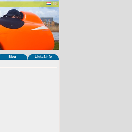
Blog
Links&Info