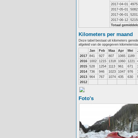
2017-04-01
4975
2017-05-01
5082
2017-06-01
5201
2017-06-12
5215
Totaal gemiddel
Kilometers per maand
Deze tabel bestaat uit kilometers gere
afgeleid van de opgegeven kilometerst
Jan
Feb
Maa
Apr
Mei
2017
841
927
807
1065
1189
2016
1002
1215
1318
1060
1221
2015
528
1254
1113
961
671
2014
736
946
1023
1047
976
2013
964
767
1074
435
630
2012
Foto's