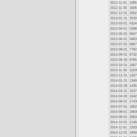
2012-11-01
1085
2012-11-30
1826
2012-12-31
2562
2013-01-31
3530
2013-03-01
4324
2013-04-01
5398
2013-05-02
5847
2013-06-01
6463
2013-07-01
6967
2013-08-01
7782
2013-09-01
8732
2013-09-30
9765
2013-10-31
1067
2013-11-30
1163
2013-12-31
1267
2014-01-31
1340
2014-02-28
1435
2014-03-31
1537
2014-04-30
1642
2014-06-01
1743
2014-07-01
1852
2014-08-01
1963
2014-09-01
2063
2014-10-01
2146
2014-11-01
2263
2014-12-01
2400