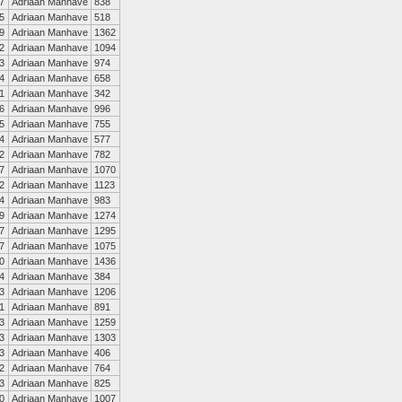
7
Adriaan Manhave
838
5
Adriaan Manhave
518
9
Adriaan Manhave
1362
2
Adriaan Manhave
1094
3
Adriaan Manhave
974
4
Adriaan Manhave
658
1
Adriaan Manhave
342
6
Adriaan Manhave
996
5
Adriaan Manhave
755
4
Adriaan Manhave
577
2
Adriaan Manhave
782
7
Adriaan Manhave
1070
2
Adriaan Manhave
1123
4
Adriaan Manhave
983
9
Adriaan Manhave
1274
7
Adriaan Manhave
1295
7
Adriaan Manhave
1075
0
Adriaan Manhave
1436
4
Adriaan Manhave
384
3
Adriaan Manhave
1206
1
Adriaan Manhave
891
3
Adriaan Manhave
1259
3
Adriaan Manhave
1303
3
Adriaan Manhave
406
2
Adriaan Manhave
764
3
Adriaan Manhave
825
0
Adriaan Manhave
1007