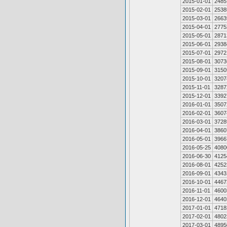
2015-01-01
2485
2015-02-01
2538
2015-03-01
2663
2015-04-01
2775
2015-05-01
2871
2015-06-01
2938
2015-07-01
2972
2015-08-01
3073
2015-09-01
3150
2015-10-01
3207
2015-11-01
3287
2015-12-01
3392
2016-01-01
3507
2016-02-01
3607
2016-03-01
3728
2016-04-01
3860
2016-05-01
3966
2016-05-25
4080
2016-06-30
4125
2016-08-01
4252
2016-09-01
4343
2016-10-01
4467
2016-11-01
4600
2016-12-01
4640
2017-01-01
4718
2017-02-01
4802
2017-03-01
4895