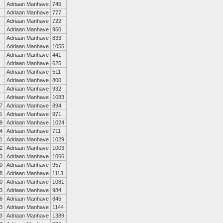
Adriaan Manhave
745
Adriaan Manhave
777
Adriaan Manhave
722
Adriaan Manhave
950
Adriaan Manhave
833
Adriaan Manhave
1055
Adriaan Manhave
441
Adriaan Manhave
625
Adriaan Manhave
511
Adriaan Manhave
800
Adriaan Manhave
932
Adriaan Manhave
1083
7
Adriaan Manhave
894
5
Adriaan Manhave
971
9
Adriaan Manhave
1024
4
Adriaan Manhave
711
1
Adriaan Manhave
1029
2
Adriaan Manhave
1003
3
Adriaan Manhave
1066
0
Adriaan Manhave
957
8
Adriaan Manhave
1113
0
Adriaan Manhave
1081
3
Adriaan Manhave
984
6
Adriaan Manhave
845
3
Adriaan Manhave
1144
3
Adriaan Manhave
1389