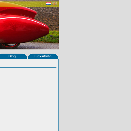
Blog
Links&Info