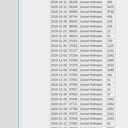
2019-10-11
36169
Jockel Hofmann
400
2019-10-12
36349
Jockel Hofmann
5475
2019-10-13
36669
Jockel Hofmann
9733
2019-10-18
36744
Jockel Hofmann
456
2019-10-30
36833
Jockel Hofmann
225
2019-11-06
36908
Jockel Hofmann
326
2019-11-23
36915
Jockel Hofmann
13
2019-11-25
36919
Jockel Hofmann
61
2019-11-29
37015
Jockel Hofmann
730
2019-11-30
37052
Jockel Hofmann
1125
2019-12-02
37127
Jockel Hofmann
1141
2019-12-03
37204
Jockel Hofmann
2342
2019-12-04
37289
Jockel Hofmann
2585
2019-12-05
37375
Jockel Hofmann
2616
2019-12-06
37460
Jockel Hofmann
2585
2019-12-23
37550
Jockel Hofmann
161
2019-12-24
37552
Jockel Hofmann
61
2019-12-26
37555
Jockel Hofmann
46
2019-12-31
37557
Jockel Hofmann
12
2020-01-05
37563
Jockel Hofmann
37
2020-01-06
37640
Jockel Hofmann
2342
2020-01-07
37721
Jockel Hofmann
2464
2020-01-08
37796
Jockel Hofmann
2281
2020-01-09
37872
Jockel Hofmann
2312
2020-01-10
37949
Jockel Hofmann
2342
2020-01-12
37955
Jockel Hofmann
91