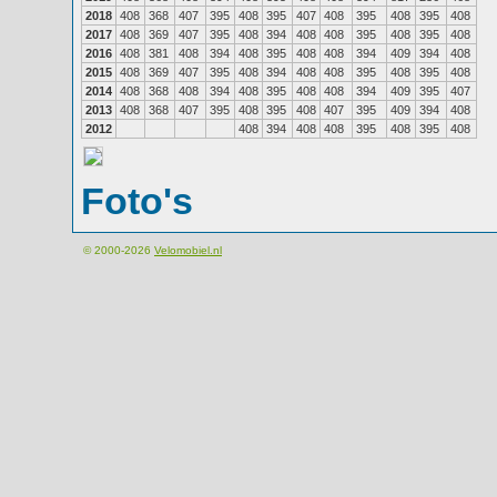
2018
408
368
407
395
408
395
407
408
395
408
395
408
2017
408
369
407
395
408
394
408
408
395
408
395
408
2016
408
381
408
394
408
395
408
408
394
409
394
408
2015
408
369
407
395
408
394
408
408
395
408
395
408
2014
408
368
408
394
408
395
408
408
394
409
395
407
2013
408
368
407
395
408
395
408
407
395
409
394
408
2012
408
394
408
408
395
408
395
408
Foto's
© 2000-2026
Velomobiel.nl