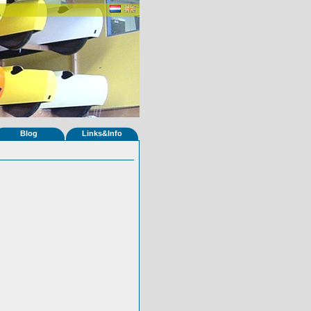
Blog
Links&Info