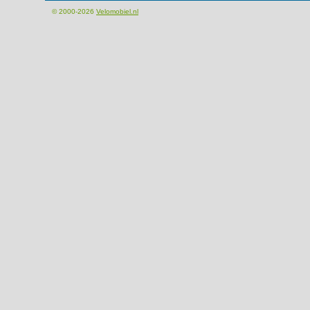
© 2000-2026
Velomobiel.nl