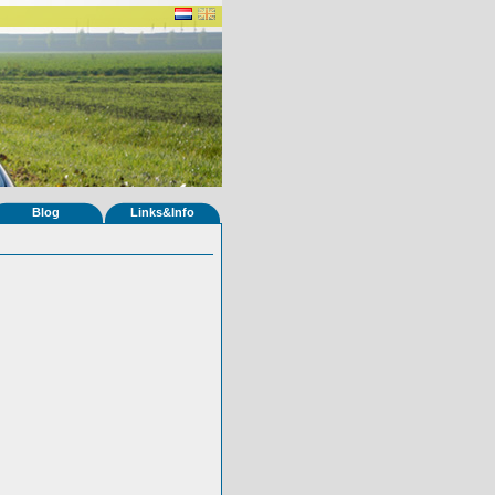
Blog
Links&Info