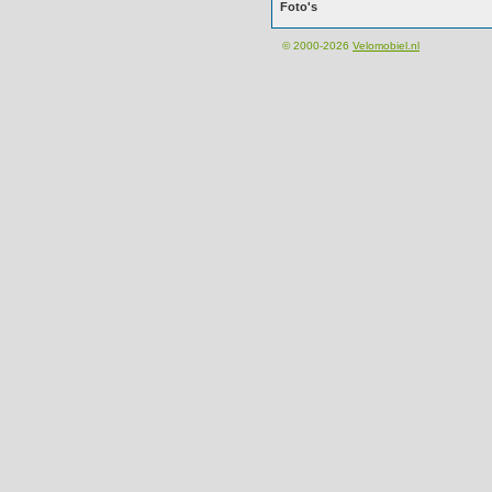
Foto's
© 2000-2026
Velomobiel.nl