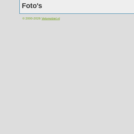
Foto's
© 2000-2026
Velomobiel.nl