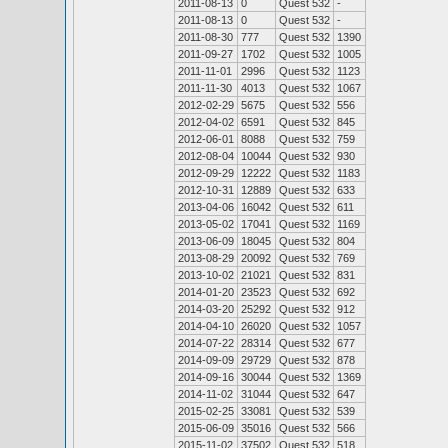
2011-08-13
0
Quest 532
-
2011-08-13
0
Quest 532
-
2011-08-30
777
Quest 532
1390
2011-09-27
1702
Quest 532
1005
2011-11-01
2996
Quest 532
1123
2011-11-30
4013
Quest 532
1067
2012-02-29
5675
Quest 532
556
2012-04-02
6591
Quest 532
845
2012-06-01
8088
Quest 532
759
2012-08-04
10044
Quest 532
930
2012-09-29
12222
Quest 532
1183
2012-10-31
12889
Quest 532
633
2013-04-06
16042
Quest 532
611
2013-05-02
17041
Quest 532
1169
2013-06-09
18045
Quest 532
804
2013-08-29
20092
Quest 532
769
2013-10-02
21021
Quest 532
831
2014-01-20
23523
Quest 532
692
2014-03-20
25292
Quest 532
912
2014-04-10
26020
Quest 532
1057
2014-07-22
28314
Quest 532
677
2014-09-09
29729
Quest 532
878
2014-09-16
30044
Quest 532
1369
2014-11-02
31044
Quest 532
647
2015-02-25
33081
Quest 532
539
2015-06-09
35016
Quest 532
566
2015-11-02
37502
Quest 532
518