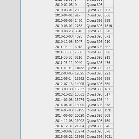
2010-02-05
0
Quest 393
-
2010-03-01
239
Quest 393
303
2010-04-01
917
Quest 393
666
2010-05-03
1480
Quest 393
535
2010-06-01
2738
Quest 393
1319
2010-08-23
3610
Quest 393
320
2010-10-08
4625
Quest 393
671
2010-12-08
5047
Quest 393
210
2011-03-02
6018
Quest 393
352
2011-05-08
7550
Quest 393
696
2011-05-30
8210
Quest 393
913
2011-07-22
9040
Quest 393
476
2011-10-19
11022
Quest 393
677
2012-03-05
12025
Quest 393
221
2012-05-14
13262
Quest 393
538
2012-07-16
14005
Quest 393
359
2013-09-30
16632
Quest 393
181
2013-10-22
16861
Quest 393
317
2014-01-08
16974
Quest 393
44
2014-04-01
18005
Quest 393
378
2014-05-03
19195
Quest 393
1131
2014-06-03
20020
Quest 393
809
2014-12-08
21002
Quest 393
159
2014-12-31
21264
Quest 393
346
2015-08-07
23974
Quest 393
376
2015-08-21
25369
Quest 393
3031