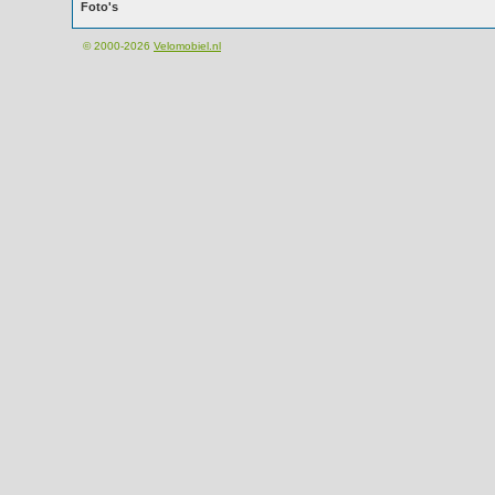
Foto's
© 2000-2026
Velomobiel.nl