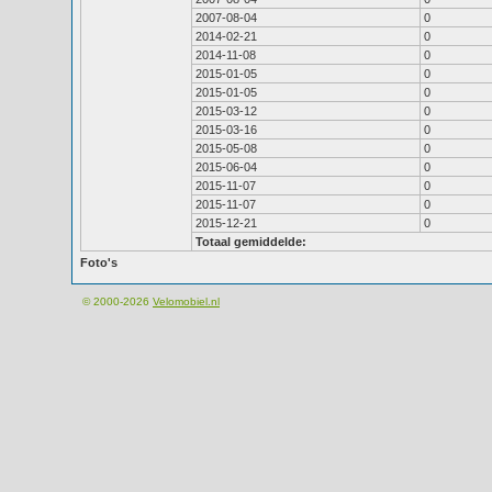
2007-08-04
0
2014-02-21
0
2014-11-08
0
2015-01-05
0
2015-01-05
0
2015-03-12
0
2015-03-16
0
2015-05-08
0
2015-06-04
0
2015-11-07
0
2015-11-07
0
2015-12-21
0
Totaal gemiddelde:
Foto's
© 2000-2026
Velomobiel.nl