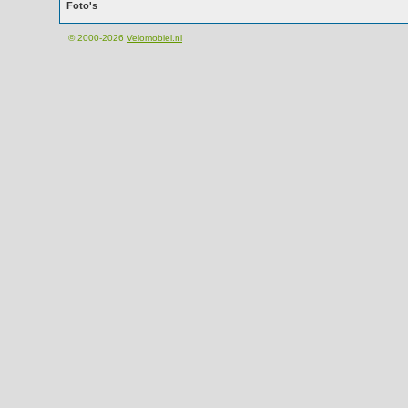
Foto's
© 2000-2026
Velomobiel.nl