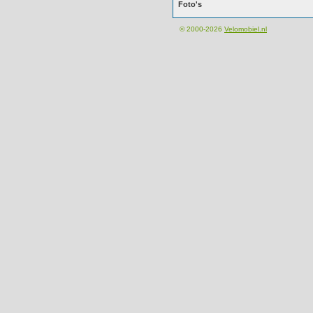
Foto's
© 2000-2026
Velomobiel.nl