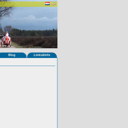
Blog
Links&Info