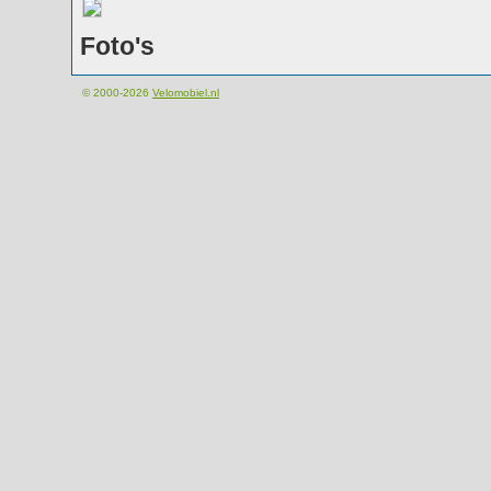
Foto's
© 2000-2026
Velomobiel.nl