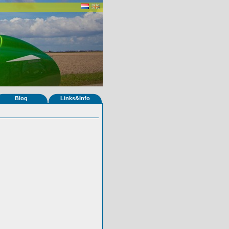
Blog
Links&Info