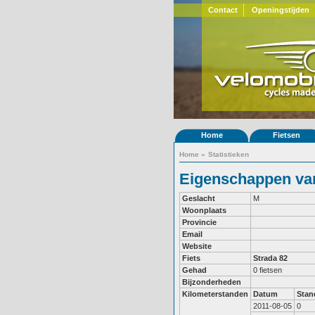
Contact
Openingstijden
Home
Fietsen
Home
»
Statistieken
Eigenschappen van
Geslacht
M
Woonplaats
Provincie
Email
Website
Fiets
Strada 82
Gehad
0 fietsen
Bijzonderheden
Kilometerstanden
Datum
Stan
2011-08-05
0