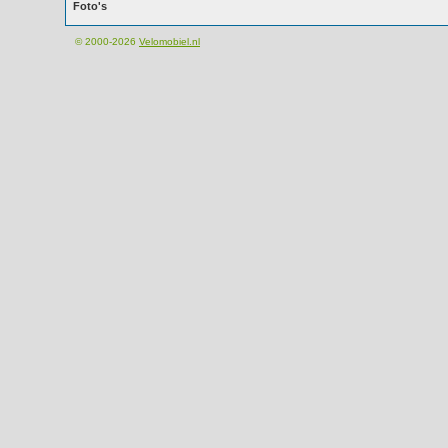
Foto's
© 2000-2026
Velomobiel.nl