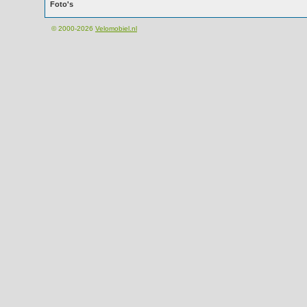
Foto's
© 2000-2026
Velomobiel.nl