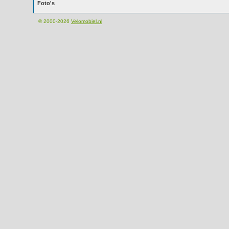
Foto's
© 2000-2026
Velomobiel.nl