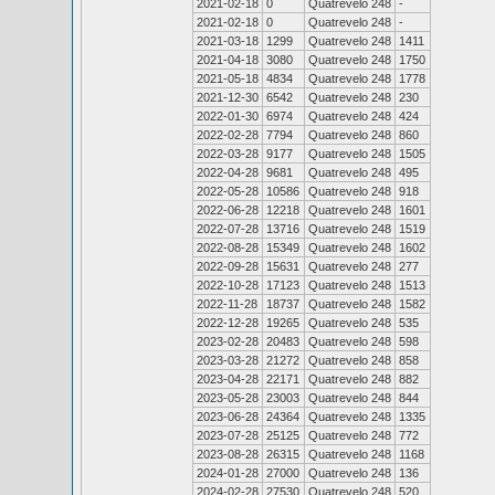
2021-02-18
0
Quatrevelo 248
-
2021-02-18
0
Quatrevelo 248
-
2021-03-18
1299
Quatrevelo 248
1411
2021-04-18
3080
Quatrevelo 248
1750
2021-05-18
4834
Quatrevelo 248
1778
2021-12-30
6542
Quatrevelo 248
230
2022-01-30
6974
Quatrevelo 248
424
2022-02-28
7794
Quatrevelo 248
860
2022-03-28
9177
Quatrevelo 248
1505
2022-04-28
9681
Quatrevelo 248
495
2022-05-28
10586
Quatrevelo 248
918
2022-06-28
12218
Quatrevelo 248
1601
2022-07-28
13716
Quatrevelo 248
1519
2022-08-28
15349
Quatrevelo 248
1602
2022-09-28
15631
Quatrevelo 248
277
2022-10-28
17123
Quatrevelo 248
1513
2022-11-28
18737
Quatrevelo 248
1582
2022-12-28
19265
Quatrevelo 248
535
2023-02-28
20483
Quatrevelo 248
598
2023-03-28
21272
Quatrevelo 248
858
2023-04-28
22171
Quatrevelo 248
882
2023-05-28
23003
Quatrevelo 248
844
2023-06-28
24364
Quatrevelo 248
1335
2023-07-28
25125
Quatrevelo 248
772
2023-08-28
26315
Quatrevelo 248
1168
2024-01-28
27000
Quatrevelo 248
136
2024-02-28
27530
Quatrevelo 248
520