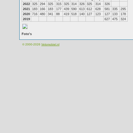
2022
325
294
325
315
325
314
326
325
314
326
2021
183
166
183
177
439
590
613
612
628
581
335
295
2020
716
480
341
88
419
518
140
127
123
127
133
178
2019
627
475
324
Foto's
© 2000-2026
Velomobiel.nl