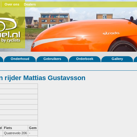
Over ons
Dealers
Onderhoud
Gebruikers
Orderboek
Gallery
 rijder Mattias Gustavsson
d
Fiets
Gem
Quatrevelo 206
-