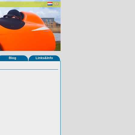
Blog
Links&Info