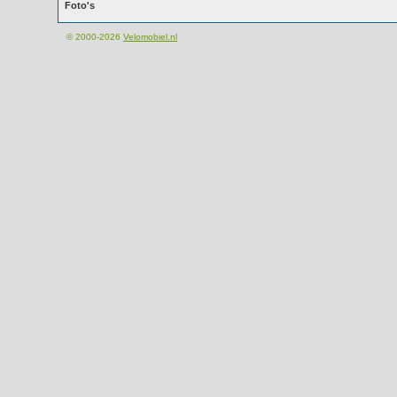
Foto's
© 2000-2026
Velomobiel.nl