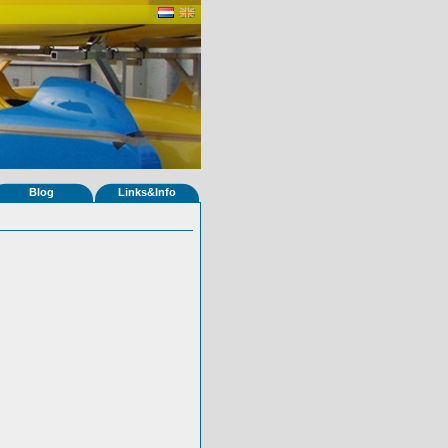
Blog
Links&Info