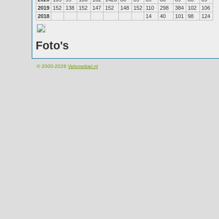
2019
152
138
152
147
152
148
152
110
298
384
102
106
2018
14
40
101
98
124
Foto's
© 2000-2026
Velomobiel.nl