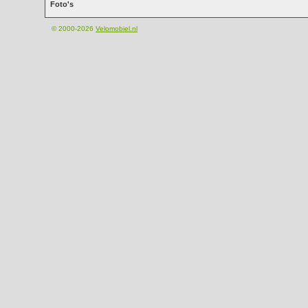
Foto's
© 2000-2026
Velomobiel.nl