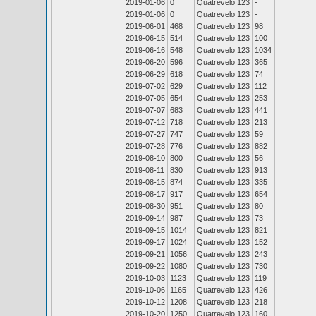
2019-01-06
0
Quatrevelo 123
-
2019-01-06
0
Quatrevelo 123
-
2019-06-01
468
Quatrevelo 123
98
2019-06-15
514
Quatrevelo 123
100
2019-06-16
548
Quatrevelo 123
1034
2019-06-20
596
Quatrevelo 123
365
2019-06-29
618
Quatrevelo 123
74
2019-07-02
629
Quatrevelo 123
112
2019-07-05
654
Quatrevelo 123
253
2019-07-07
683
Quatrevelo 123
441
2019-07-12
718
Quatrevelo 123
213
2019-07-27
747
Quatrevelo 123
59
2019-07-28
776
Quatrevelo 123
882
2019-08-10
800
Quatrevelo 123
56
2019-08-11
830
Quatrevelo 123
913
2019-08-15
874
Quatrevelo 123
335
2019-08-17
917
Quatrevelo 123
654
2019-08-30
951
Quatrevelo 123
80
2019-09-14
987
Quatrevelo 123
73
2019-09-15
1014
Quatrevelo 123
821
2019-09-17
1024
Quatrevelo 123
152
2019-09-21
1056
Quatrevelo 123
243
2019-09-22
1080
Quatrevelo 123
730
2019-10-03
1123
Quatrevelo 123
119
2019-10-06
1165
Quatrevelo 123
426
2019-10-12
1208
Quatrevelo 123
218
2019-10-20
1250
Quatrevelo 123
160