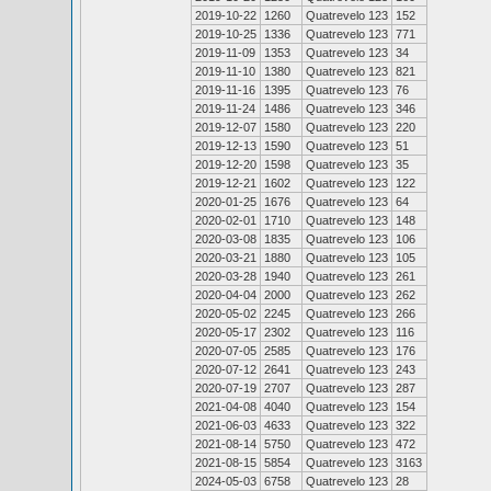
2019-10-22
1260
Quatrevelo 123
152
2019-10-25
1336
Quatrevelo 123
771
2019-11-09
1353
Quatrevelo 123
34
2019-11-10
1380
Quatrevelo 123
821
2019-11-16
1395
Quatrevelo 123
76
2019-11-24
1486
Quatrevelo 123
346
2019-12-07
1580
Quatrevelo 123
220
2019-12-13
1590
Quatrevelo 123
51
2019-12-20
1598
Quatrevelo 123
35
2019-12-21
1602
Quatrevelo 123
122
2020-01-25
1676
Quatrevelo 123
64
2020-02-01
1710
Quatrevelo 123
148
2020-03-08
1835
Quatrevelo 123
106
2020-03-21
1880
Quatrevelo 123
105
2020-03-28
1940
Quatrevelo 123
261
2020-04-04
2000
Quatrevelo 123
262
2020-05-02
2245
Quatrevelo 123
266
2020-05-17
2302
Quatrevelo 123
116
2020-07-05
2585
Quatrevelo 123
176
2020-07-12
2641
Quatrevelo 123
243
2020-07-19
2707
Quatrevelo 123
287
2021-04-08
4040
Quatrevelo 123
154
2021-06-03
4633
Quatrevelo 123
322
2021-08-14
5750
Quatrevelo 123
472
2021-08-15
5854
Quatrevelo 123
3163
2024-05-03
6758
Quatrevelo 123
28