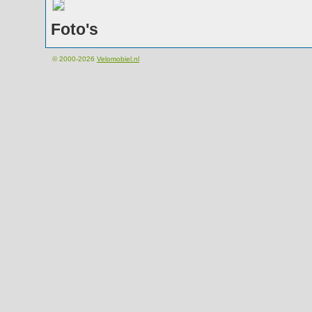
Foto's
© 2000-2026
Velomobiel.nl