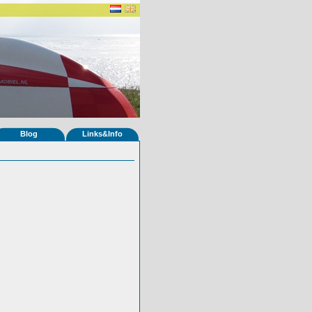
Blog
Links&Info