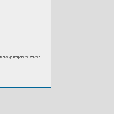
eschatte geïnterpoleerde waarden