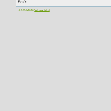
Foto's
© 2000-2026
Velomobiel.nl