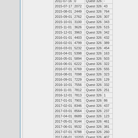
2011-07-16
0
Quest 326
-
2015-07-17
2072
Quest 326
43
2015-08-01
2449
Quest 326
764
2015-09-01
2762
Quest 326
307
2015-10-01
3100
Quest 326
343
2015-11-01
3626
Quest 326
515
2015-12-01
3963
Quest 326
342
2016-01-01
4403
Quest 326
432
2016-02-01
4799
Quest 326
389
2016-03-01
5232
Quest 326
454
2016-04-01
5398
Quest 326
163
2016-05-01
5894
Quest 326
503
2016-06-01
6222
Quest 326
322
2016-07-01
6769
Quest 326
555
2016-08-01
7098
Quest 326
323
2016-09-01
7229
Quest 326
129
2016-10-01
7556
Quest 326
332
2016-11-01
7812
Quest 326
251
2016-12-01
7813
Quest 326
1
2017-01-01
7901
Quest 326
86
2017-02-01
8346
Quest 326
437
2017-03-01
8564
Quest 326
237
2017-04-01
8689
Quest 326
123
2017-05-01
9144
Quest 326
461
2017-06-01
9532
Quest 326
381
2017-07-01
9788
Quest 326
260
2017-08-01
10203
Quest 326
407