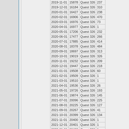
2019-11-01
15878
Quest 326
237
2019-12-01
16184
Quest 326
310
2020-01-01
16427
Quest 326
238
2020-02-01
16906
Quest 326
470
2020-03-01
16976
Quest 326
73
2020-04-01
16977
Quest 326
1
2020-05-01
17206
Quest 326
232
2020-06-01
17477
Quest 326
266
2020-07-01
17885
Quest 326
414
2020-08-01
18378
Quest 326
484
2020-09-01
18697
Quest 326
313
2020-10-01
19019
Quest 326
326
2020-11-01
19232
Quest 326
209
2020-12-01
19447
Quest 326
218
2021-01-01
19508
Quest 326
60
2021-02-01
19509
Quest 326
1
2021-03-01
19510
Quest 326
1
2021-04-01
19536
Quest 326
26
2021-05-01
19726
Quest 326
193
2021-06-01
19874
Quest 326
145
2021-07-01
20096
Quest 326
225
2021-08-01
20225
Quest 326
127
2021-09-01
20267
Quest 326
41
2021-10-01
20399
Quest 326
134
2021-11-01
20400
Quest 326
1
2021-12-01
20401
Quest 326
1