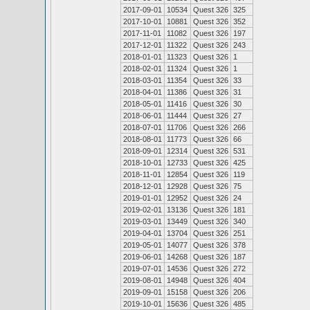
2017-09-01
10534
Quest 326
325
2017-10-01
10881
Quest 326
352
2017-11-01
11082
Quest 326
197
2017-12-01
11322
Quest 326
243
2018-01-01
11323
Quest 326
1
2018-02-01
11324
Quest 326
1
2018-03-01
11354
Quest 326
33
2018-04-01
11386
Quest 326
31
2018-05-01
11416
Quest 326
30
2018-06-01
11444
Quest 326
27
2018-07-01
11706
Quest 326
266
2018-08-01
11773
Quest 326
66
2018-09-01
12314
Quest 326
531
2018-10-01
12733
Quest 326
425
2018-11-01
12854
Quest 326
119
2018-12-01
12928
Quest 326
75
2019-01-01
12952
Quest 326
24
2019-02-01
13136
Quest 326
181
2019-03-01
13449
Quest 326
340
2019-04-01
13704
Quest 326
251
2019-05-01
14077
Quest 326
378
2019-06-01
14268
Quest 326
187
2019-07-01
14536
Quest 326
272
2019-08-01
14948
Quest 326
404
2019-09-01
15158
Quest 326
206
2019-10-01
15636
Quest 326
485