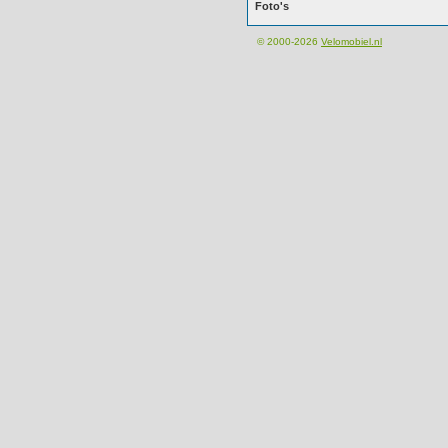
Foto's
© 2000-2026
Velomobiel.nl