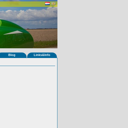
Blog
Links&Info